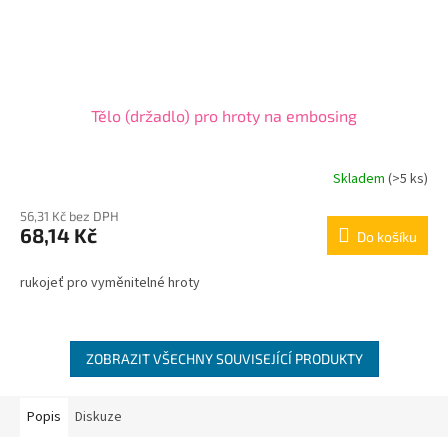
Tělo (držadlo) pro hroty na embosing
Skladem
(>5 ks)
56,31 Kč bez DPH
68,14 Kč
Do košíku
rukojeť pro vyměnitelné hroty
ZOBRAZIT VŠECHNY SOUVISEJÍCÍ PRODUKTY
Popis
Diskuze