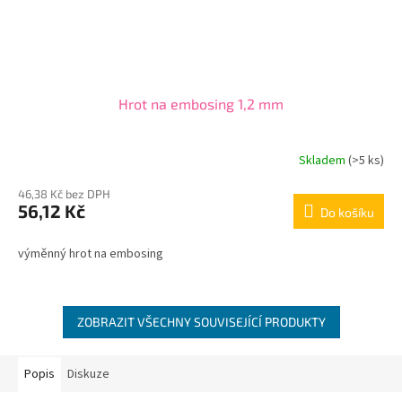
Hrot na embosing 1,2 mm
Skladem
(>5 ks)
46,38 Kč bez DPH
56,12 Kč
Do košíku
výměnný hrot na embosing
ZOBRAZIT VŠECHNY SOUVISEJÍCÍ PRODUKTY
Popis
Diskuze