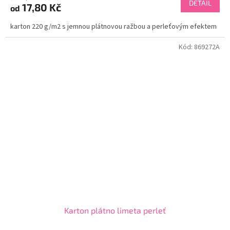
DETAIL
17,80 Kč
od
karton 220 g/m2 s jemnou plátnovou ražbou a perleťovým efektem
Kód:
869272A
Karton plátno limeta perleť