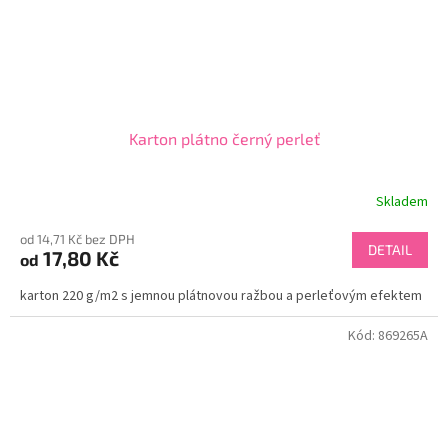
Karton plátno černý perleť
Skladem
od 14,71 Kč bez DPH
DETAIL
17,80 Kč
od
karton 220 g/m2 s jemnou plátnovou ražbou a perleťovým efektem
Kód:
869265A