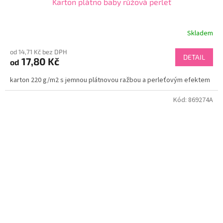
Karton plátno baby růžová perleť
Skladem
od 14,71 Kč bez DPH
DETAIL
17,80 Kč
od
karton 220 g/m2 s jemnou plátnovou ražbou a perleťovým efektem
Kód:
869274A