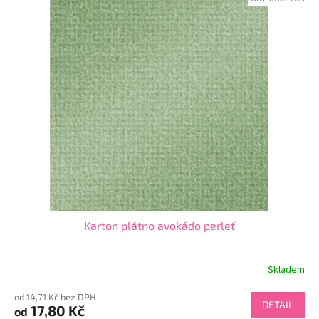
Karton plátno avokádo perleť
Skladem
od 14,71 Kč bez DPH
DETAIL
17,80 Kč
od