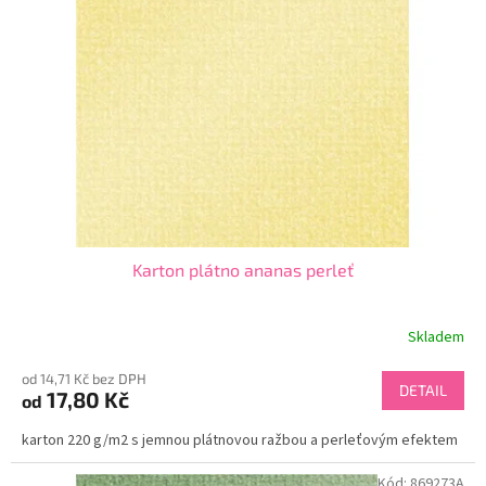
Karton plátno ananas perleť
Skladem
od 14,71 Kč bez DPH
DETAIL
17,80 Kč
od
karton 220 g/m2 s jemnou plátnovou ražbou a perleťovým efektem
Kód:
869273A