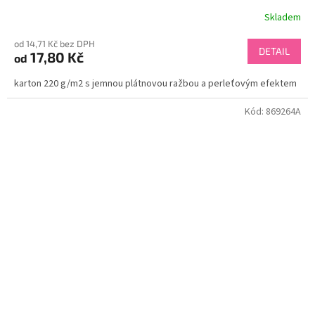
Skladem
od 14,71 Kč bez DPH
DETAIL
17,80 Kč
od
karton 220 g/m2 s jemnou plátnovou ražbou a perleťovým efektem
Kód:
869264A