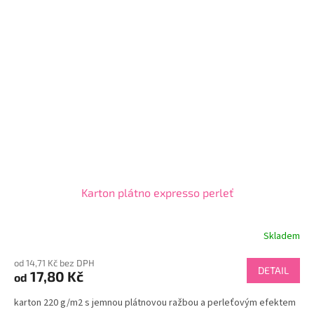
Karton plátno expresso perleť
Skladem
od 14,71 Kč bez DPH
DETAIL
17,80 Kč
od
karton 220 g/m2 s jemnou plátnovou ražbou a perleťovým efektem