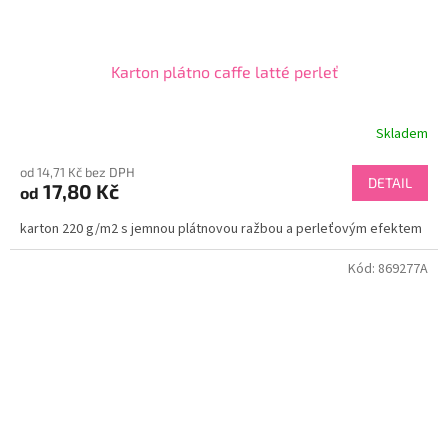
Karton plátno caffe latté perleť
Skladem
od 14,71 Kč bez DPH
DETAIL
17,80 Kč
od
karton 220 g/m2 s jemnou plátnovou ražbou a perleťovým efektem
Kód:
869277A