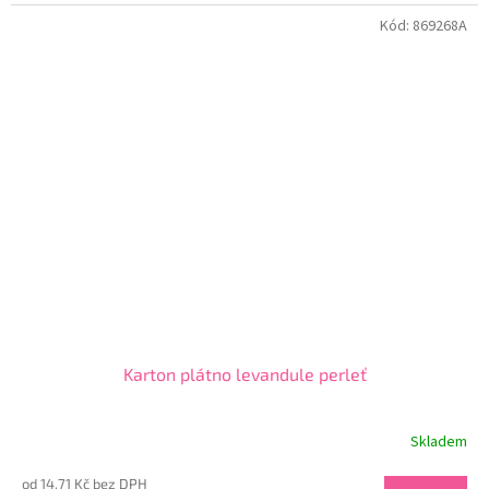
Kód:
869268A
Karton plátno levandule perleť
Skladem
od 14,71 Kč bez DPH