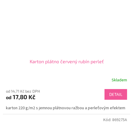
Karton plátno červený rubín perleť
Skladem
od 14,71 Kč bez DPH
DETAIL
17,80 Kč
od
karton 220 g/m2 s jemnou plátnovou ražbou a perleťovým efektem
Kód:
869275A