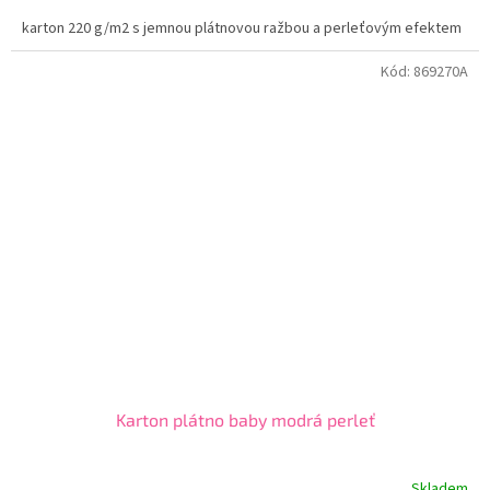
karton 220 g/m2 s jemnou plátnovou ražbou a perleťovým efektem
Kód:
869270A
Karton plátno baby modrá perleť
Skladem