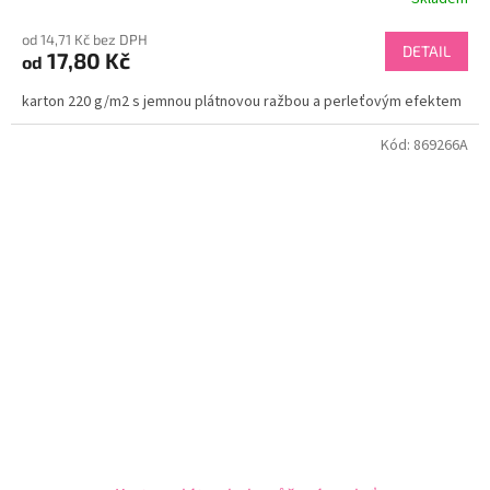
od 14,71 Kč bez DPH
DETAIL
17,80 Kč
od
karton 220 g/m2 s jemnou plátnovou ražbou a perleťovým efektem
Kód:
869266A