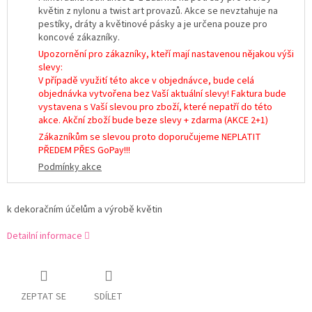
květin z nylonu a twist art provazů. Akce se nevztahuje na
pestíky, dráty a květinové pásky a je určena pouze pro
koncové zákazníky.
Upozornění pro zákazníky, kteří mají nastavenou nějakou výši
slevy:
V případě využití této akce v objednávce, bude celá
objednávka vytvořena bez Vaší aktuální slevy! Faktura bude
vystavena s Vaší slevou pro zboží, které nepatří do této
akce. Akční zboží bude beze slevy + zdarma (AKCE 2+1)
Zákazníkům se slevou proto doporučujeme NEPLATIT
PŘEDEM PŘES GoPay!!!
Podmínky akce
k dekoračním účelům a výrobě květin
Detailní informace
ZEPTAT SE
SDÍLET