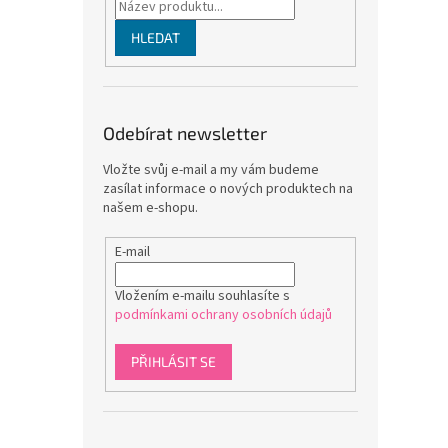
HLEDAT
Odebírat newsletter
Vložte svůj e-mail a my vám budeme
zasílat informace o nových produktech na
našem e-shopu.
E-mail
Vložením e-mailu souhlasíte s
podmínkami ochrany osobních údajů
PŘIHLÁSIT SE