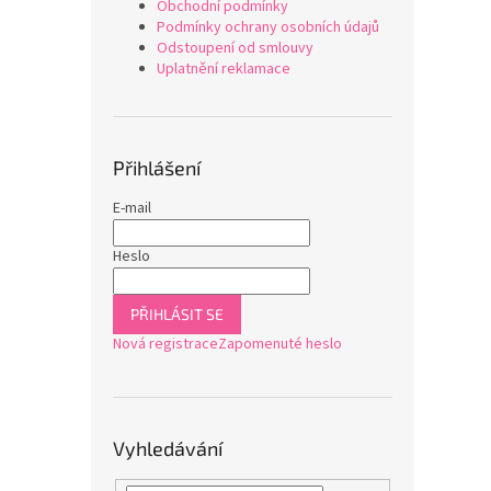
Obchodní podmínky
Podmínky ochrany osobních údajů
Odstoupení od smlouvy
Uplatnění reklamace
Přihlášení
E-mail
Heslo
PŘIHLÁSIT SE
Nová registrace
Zapomenuté heslo
Vyhledávání