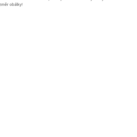
ozměr obálky!