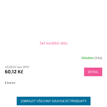
Set korálků sklo
Skladem
(2 ks)
49,69 Kč bez DPH
60,12 Kč
DETAIL
8 barev
ZOBRAZIT VŠECHNY SOUVISEJÍCÍ PRODUKTY