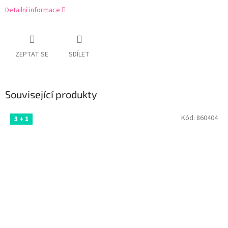
Detailní informace
ZEPTAT SE
SDÍLET
Související produkty
Kód:
860404
3 + 1