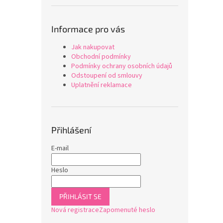
Informace pro vás
Jak nakupovat
Obchodní podmínky
Podmínky ochrany osobních údajů
Odstoupení od smlouvy
Uplatnění reklamace
Přihlášení
E-mail
Heslo
PŘIHLÁSIT SE
Nová registrace
Zapomenuté heslo