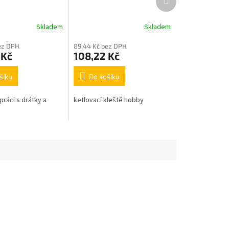
produkt
Skladem
Skladem
ez DPH
89,44 Kč bez DPH
 Kč
108,22 Kč
šíku
Do košíku
práci s drátky a
ketlovací kleště hobby