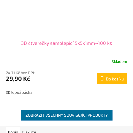
3D čtverečky samolepicí 5x5x1mm-400 ks
Skladem
24,71 Kč bez DPH
29,90 Kč
Do košíku
3D lepicí páska
ZOBRAZIT VŠECHNY SOUVISEJÍCÍ PRODUKTY
Popis
Diskuze