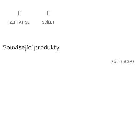
ZEPTAT SE
SDÍLET
Související produkty
Kód:
850390