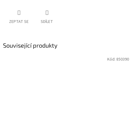
ZEPTAT SE
SDÍLET
Související produkty
Kód:
850390