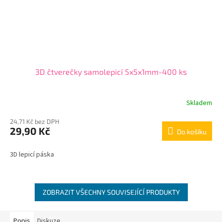
3D čtverečky samolepicí 5x5x1mm-400 ks
Skladem
24,71 Kč bez DPH
29,90 Kč
Do košíku
3D lepicí páska
ZOBRAZIT VŠECHNY SOUVISEJÍCÍ PRODUKTY
Popis
Diskuze