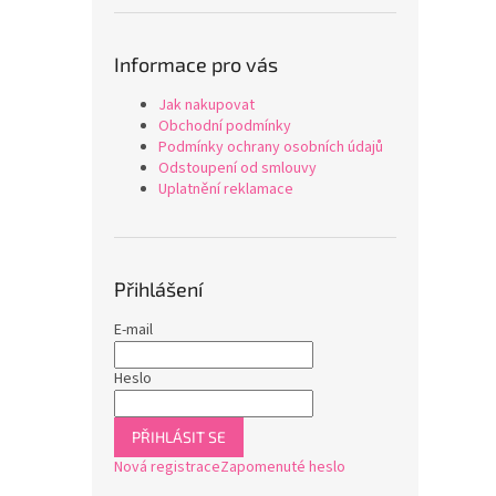
Informace pro vás
Jak nakupovat
Obchodní podmínky
Podmínky ochrany osobních údajů
Odstoupení od smlouvy
Uplatnění reklamace
Přihlášení
E-mail
Heslo
PŘIHLÁSIT SE
Nová registrace
Zapomenuté heslo