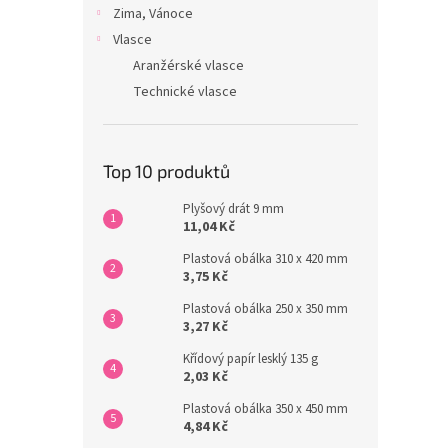
Zima, Vánoce
Vlasce
Aranžérské vlasce
Technické vlasce
Top 10 produktů
Plyšový drát 9 mm
11,04 Kč
Plastová obálka 310 x 420 mm
3,75 Kč
Plastová obálka 250 x 350 mm
3,27 Kč
Křídový papír lesklý 135 g
2,03 Kč
Plastová obálka 350 x 450 mm
4,84 Kč