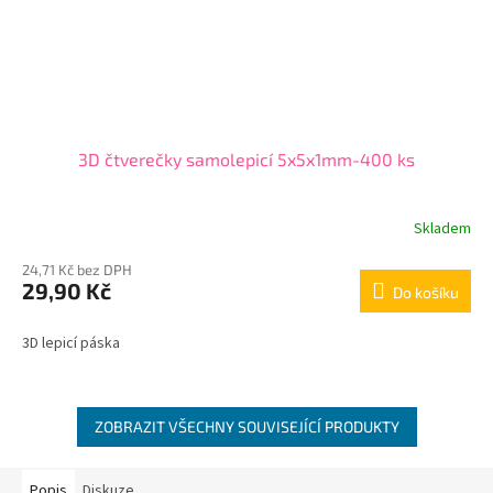
3D čtverečky samolepicí 5x5x1mm-400 ks
Skladem
24,71 Kč bez DPH
29,90 Kč
Do košíku
3D lepicí páska
ZOBRAZIT VŠECHNY SOUVISEJÍCÍ PRODUKTY
Popis
Diskuze