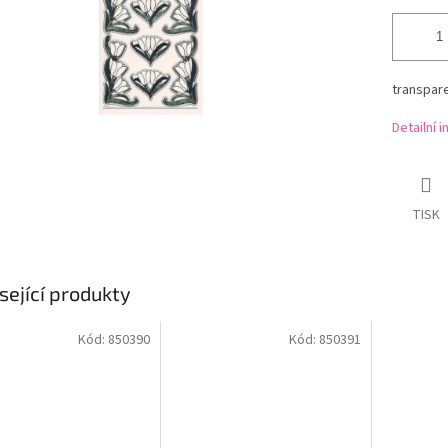
transpare
Detailní 
TISK
sející produkty
Kód:
850390
Kód:
850391