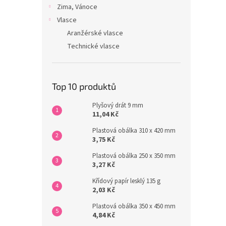
Zima, Vánoce
Vlasce
Aranžérské vlasce
Technické vlasce
Top 10 produktů
Plyšový drát 9 mm
11,04 Kč
Plastová obálka 310 x 420 mm
3,75 Kč
Plastová obálka 250 x 350 mm
3,27 Kč
Křídový papír lesklý 135 g
2,03 Kč
Plastová obálka 350 x 450 mm
4,84 Kč