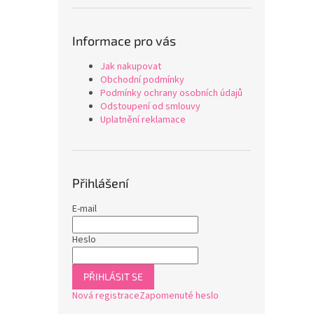
Informace pro vás
Jak nakupovat
Obchodní podmínky
Podmínky ochrany osobních údajů
Odstoupení od smlouvy
Uplatnění reklamace
Přihlášení
E-mail
Heslo
PŘIHLÁSIT SE
Nová registrace
Zapomenuté heslo