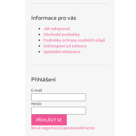
Informace pro vás
Jak nakupovat
Obchodní podmínky
Podmínky ochrany osobních údajů
Odstoupení od smlouvy
Uplatnění reklamace
Přihlášení
E-mail
Heslo
PŘIHLÁSIT SE
Nová registrace
Zapomenuté heslo