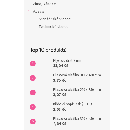
Zima, Vánoce
Vlasce
Aranžérské vlasce
Technické vlasce
Top 10 produktů
Plyšový drát 9 mm
11,04 Kč
Plastová obálka 310 x 420 mm
3,75 Kč
Plastová obálka 250 x 350 mm
3,27 Kč
Křídový papír lesklý 135 g
2,03 Kč
Plastová obálka 350 x 450 mm
4,84 Kč