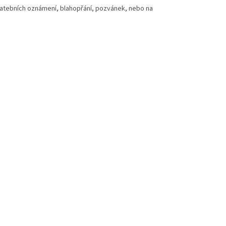
vatebních oznámení, blahopřání, pozvánek, nebo na