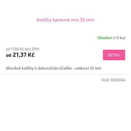
Kolíčky barevné mix 35 mm
Skladem
(>5 ks)
od 17,66 Kč bez DPH
21,37 Kč
od
DETAIL
dřevěné kolíčky k dekoračním účelům - velikost 35 mm
Kód:
860356A