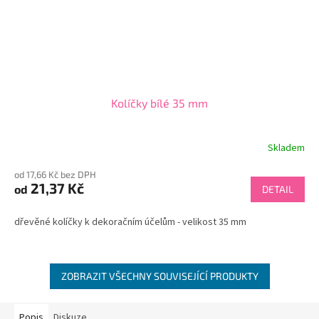
Kolíčky bílé 35 mm
Skladem
od 17,66 Kč bez DPH
21,37 Kč
od
DETAIL
dřevěné kolíčky k dekoračním účelům - velikost 35 mm
ZOBRAZIT VŠECHNY SOUVISEJÍCÍ PRODUKTY
Popis
Diskuze