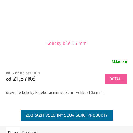
Kolíčky bílé 35 mm
Skladem
od 17,66 Kč bez DPH
21,37 Kč
od
DETAIL
dřevěné kolíčky k dekoračním účelům - velikost 35 mm
ZOBRAZIT VŠECHNY SOUVISEJÍCÍ PRODUKTY
Popis
Diskuze