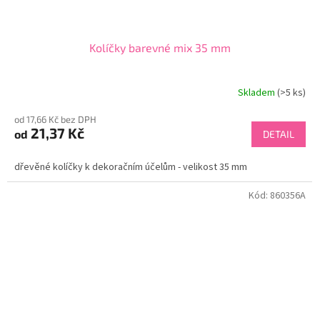
Kolíčky barevné mix 35 mm
Skladem
(>5 ks)
od 17,66 Kč bez DPH
21,37 Kč
od
DETAIL
dřevěné kolíčky k dekoračním účelům - velikost 35 mm
Kód:
860356A