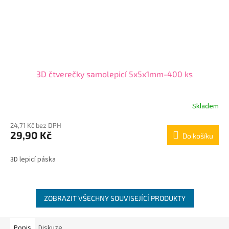
3D čtverečky samolepicí 5x5x1mm-400 ks
Skladem
24,71 Kč bez DPH
29,90 Kč
Do košíku
3D lepicí páska
ZOBRAZIT VŠECHNY SOUVISEJÍCÍ PRODUKTY
Popis
Diskuze