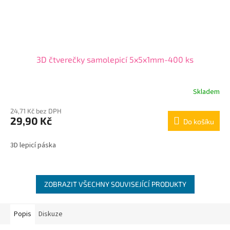
3D čtverečky samolepicí 5x5x1mm-400 ks
Skladem
24,71 Kč bez DPH
29,90 Kč
Do košíku
3D lepicí páska
ZOBRAZIT VŠECHNY SOUVISEJÍCÍ PRODUKTY
Popis
Diskuze