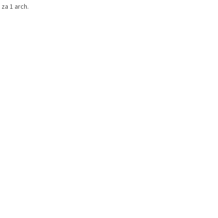
za 1 arch.