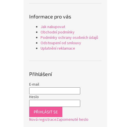
Informace pro vás
Jak nakupovat
Obchodní podmínky
Podmínky ochrany osobních údajů
Odstoupení od smlouvy
Uplatnění reklamace
Přihlášení
E-mail
Heslo
PŘIHLÁSIT SE
Nová registrace
Zapomenuté heslo