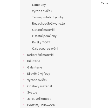
Cena 
Lampiony
Výroba svíček
Tavná pistole, tyčinky
Řezací podložky, nože
Ostatní materiál
Ostatní pomůcky
Knížky TOPP
Oxidace, rezavění
Dekorační materiál
Bižuterie
Galanterie
Dřevěné výřezy
Výroba svíček
Obalový materiál
Svatba
Jaro, Velikonoce
Podzim, Halloween