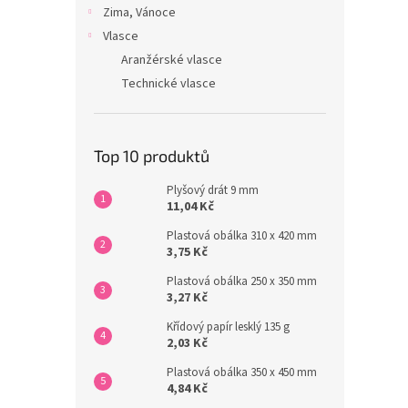
Zima, Vánoce
Vlasce
Aranžérské vlasce
Technické vlasce
Top 10 produktů
Plyšový drát 9 mm
11,04 Kč
Plastová obálka 310 x 420 mm
3,75 Kč
Plastová obálka 250 x 350 mm
3,27 Kč
Křídový papír lesklý 135 g
2,03 Kč
Plastová obálka 350 x 450 mm
4,84 Kč