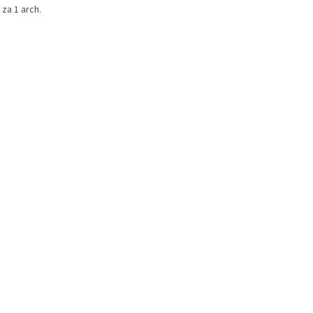
za 1 arch.