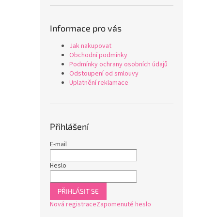
Informace pro vás
Jak nakupovat
Obchodní podmínky
Podmínky ochrany osobních údajů
Odstoupení od smlouvy
Uplatnění reklamace
Přihlášení
E-mail
Heslo
PŘIHLÁSIT SE
Nová registrace
Zapomenuté heslo