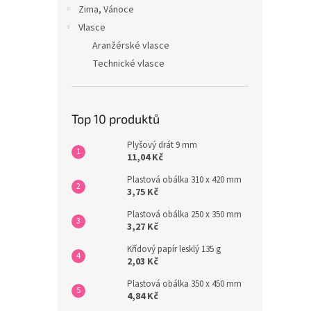
Zima, Vánoce
Vlasce
Aranžérské vlasce
Technické vlasce
Top 10 produktů
Plyšový drát 9 mm
11,04 Kč
Plastová obálka 310 x 420 mm
3,75 Kč
Plastová obálka 250 x 350 mm
3,27 Kč
Křídový papír lesklý 135 g
2,03 Kč
Plastová obálka 350 x 450 mm
4,84 Kč