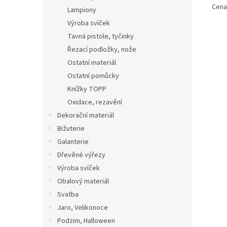
Cena 
Lampiony
Výroba svíček
Tavná pistole, tyčinky
Řezací podložky, nože
Ostatní materiál
Ostatní pomůcky
Knížky TOPP
Oxidace, rezavění
Dekorační materiál
Bižuterie
Galanterie
Dřevěné výřezy
Výroba svíček
Obalový materiál
Svatba
Jaro, Velikonoce
Podzim, Halloween