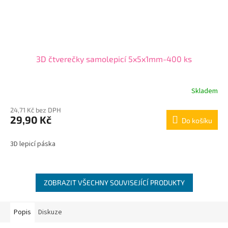
3D čtverečky samolepicí 5x5x1mm-400 ks
Skladem
24,71 Kč bez DPH
29,90 Kč
Do košíku
3D lepicí páska
ZOBRAZIT VŠECHNY SOUVISEJÍCÍ PRODUKTY
Popis
Diskuze