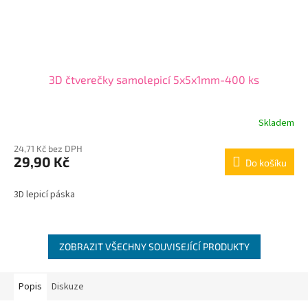
3D čtverečky samolepicí 5x5x1mm-400 ks
Skladem
24,71 Kč bez DPH
29,90 Kč
Do košíku
3D lepicí páska
ZOBRAZIT VŠECHNY SOUVISEJÍCÍ PRODUKTY
Popis
Diskuze