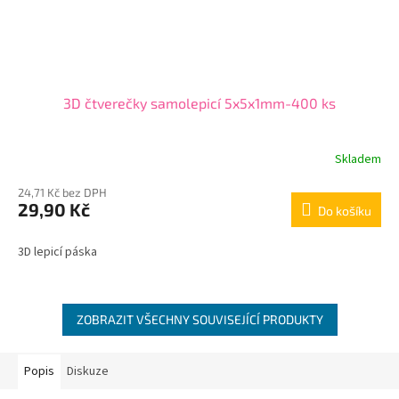
3D čtverečky samolepicí 5x5x1mm-400 ks
Skladem
24,71 Kč bez DPH
29,90 Kč
Do košíku
3D lepicí páska
ZOBRAZIT VŠECHNY SOUVISEJÍCÍ PRODUKTY
Popis
Diskuze