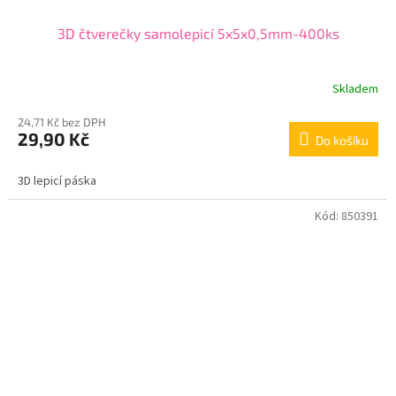
3D čtverečky samolepicí 5x5x0,5mm-400ks
Skladem
24,71 Kč bez DPH
29,90 Kč
Do košíku
3D lepicí páska
Kód:
850391