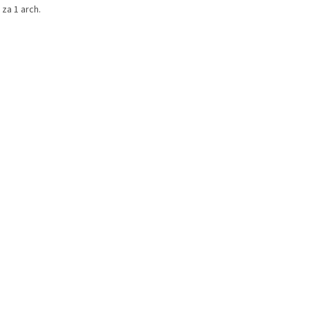
za 1 arch.