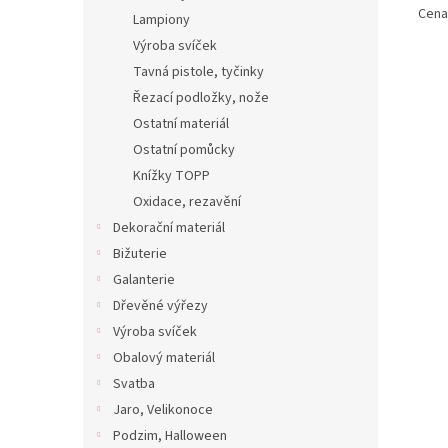
Cena 
Lampiony
Výroba svíček
Tavná pistole, tyčinky
Řezací podložky, nože
Ostatní materiál
Ostatní pomůcky
Knížky TOPP
Oxidace, rezavění
Dekorační materiál
Bižuterie
Galanterie
Dřevěné výřezy
Výroba svíček
Obalový materiál
Svatba
Jaro, Velikonoce
Podzim, Halloween