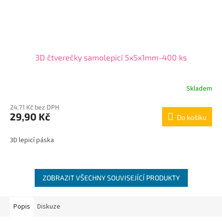
3D čtverečky samolepicí 5x5x1mm-400 ks
Skladem
24,71 Kč bez DPH
29,90 Kč
Do košíku
3D lepicí páska
ZOBRAZIT VŠECHNY SOUVISEJÍCÍ PRODUKTY
Popis
Diskuze