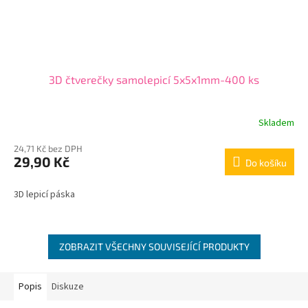
3D čtverečky samolepicí 5x5x1mm-400 ks
Skladem
24,71 Kč bez DPH
29,90 Kč
Do košíku
3D lepicí páska
ZOBRAZIT VŠECHNY SOUVISEJÍCÍ PRODUKTY
Popis
Diskuze