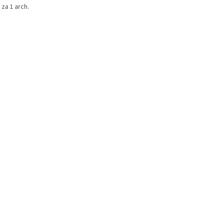
za 1 arch.