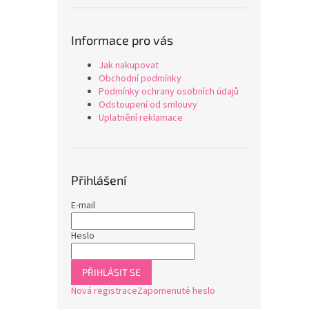
Informace pro vás
Jak nakupovat
Obchodní podmínky
Podmínky ochrany osobních údajů
Odstoupení od smlouvy
Uplatnění reklamace
Přihlášení
E-mail
Heslo
PŘIHLÁSIT SE
Nová registrace
Zapomenuté heslo