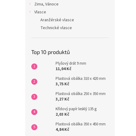
Zima, Vánoce
Vlasce
Aranžérské vlasce
Technické vlasce
Top 10 produktů
Plyšový drát 9 mm
11,04 Kč
Plastová obálka 310 x 420 mm
3,75 Kč
Plastová obálka 250 x 350 mm
3,27 Kč
Křídový papír lesklý 135 g
2,03 Kč
Plastová obálka 350 x 450 mm
4,84 Kč