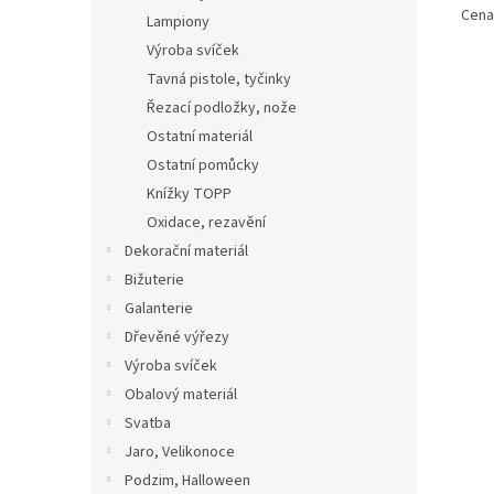
Cena 
Lampiony
Výroba svíček
Tavná pistole, tyčinky
Řezací podložky, nože
Ostatní materiál
Ostatní pomůcky
Knížky TOPP
Oxidace, rezavění
Dekorační materiál
Bižuterie
Galanterie
Dřevěné výřezy
Výroba svíček
Obalový materiál
Svatba
Jaro, Velikonoce
Podzim, Halloween