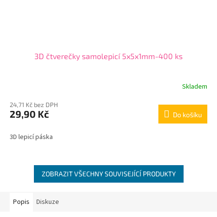
3D čtverečky samolepicí 5x5x1mm-400 ks
Skladem
24,71 Kč bez DPH
29,90 Kč
Do košíku
3D lepicí páska
ZOBRAZIT VŠECHNY SOUVISEJÍCÍ PRODUKTY
Popis
Diskuze