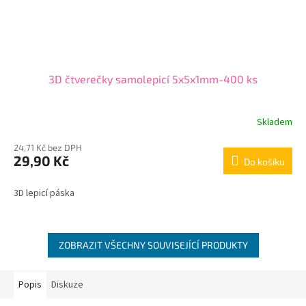
3D čtverečky samolepicí 5x5x1mm-400 ks
Skladem
24,71 Kč bez DPH
29,90 Kč
Do košíku
3D lepicí páska
ZOBRAZIT VŠECHNY SOUVISEJÍCÍ PRODUKTY
Popis
Diskuze