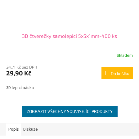
3D čtverečky samolepicí 5x5x1mm-400 ks
Skladem
24,71 Kč bez DPH
29,90 Kč
Do košíku
3D lepicí páska
ZOBRAZIT VŠECHNY SOUVISEJÍCÍ PRODUKTY
Popis
Diskuze