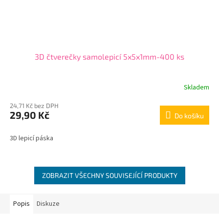
3D čtverečky samolepicí 5x5x1mm-400 ks
Skladem
24,71 Kč bez DPH
29,90 Kč
Do košíku
3D lepicí páska
ZOBRAZIT VŠECHNY SOUVISEJÍCÍ PRODUKTY
Popis
Diskuze