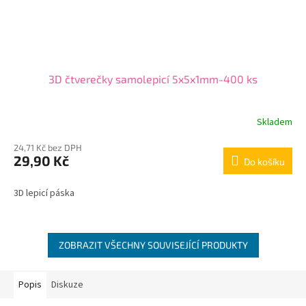
3D čtverečky samolepicí 5x5x1mm-400 ks
Skladem
24,71 Kč bez DPH
29,90 Kč
Do košíku
3D lepicí páska
ZOBRAZIT VŠECHNY SOUVISEJÍCÍ PRODUKTY
Popis
Diskuze