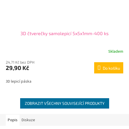
3D čtverečky samolepicí 5x5x1mm-400 ks
Skladem
24,71 Kč bez DPH
29,90 Kč
Do košíku
3D lepicí páska
ZOBRAZIT VŠECHNY SOUVISEJÍCÍ PRODUKTY
Popis
Diskuze