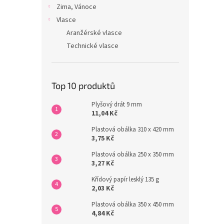
Zima, Vánoce
Vlasce
Aranžérské vlasce
Technické vlasce
Top 10 produktů
Plyšový drát 9 mm
11,04 Kč
Plastová obálka 310 x 420 mm
3,75 Kč
Plastová obálka 250 x 350 mm
3,27 Kč
Křídový papír lesklý 135 g
2,03 Kč
Plastová obálka 350 x 450 mm
4,84 Kč