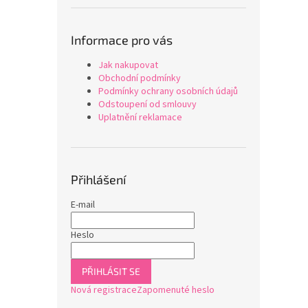
Informace pro vás
Jak nakupovat
Obchodní podmínky
Podmínky ochrany osobních údajů
Odstoupení od smlouvy
Uplatnění reklamace
Přihlášení
E-mail
Heslo
PŘIHLÁSIT SE
Nová registrace
Zapomenuté heslo