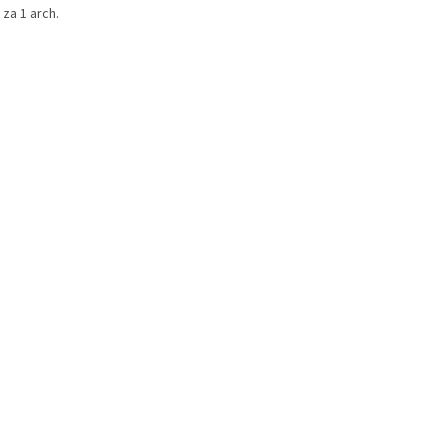
za 1 arch.