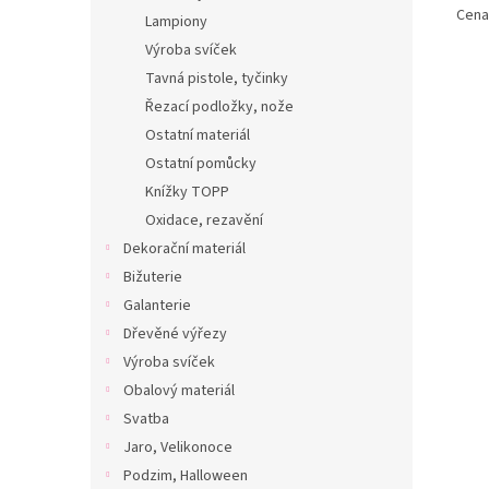
Cena 
Lampiony
Výroba svíček
Tavná pistole, tyčinky
Řezací podložky, nože
Ostatní materiál
Ostatní pomůcky
Knížky TOPP
Oxidace, rezavění
Dekorační materiál
Bižuterie
Galanterie
Dřevěné výřezy
Výroba svíček
Obalový materiál
Svatba
Jaro, Velikonoce
Podzim, Halloween