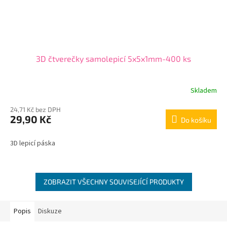
3D čtverečky samolepicí 5x5x1mm-400 ks
Skladem
24,71 Kč bez DPH
29,90 Kč
Do košíku
3D lepicí páska
ZOBRAZIT VŠECHNY SOUVISEJÍCÍ PRODUKTY
Popis
Diskuze