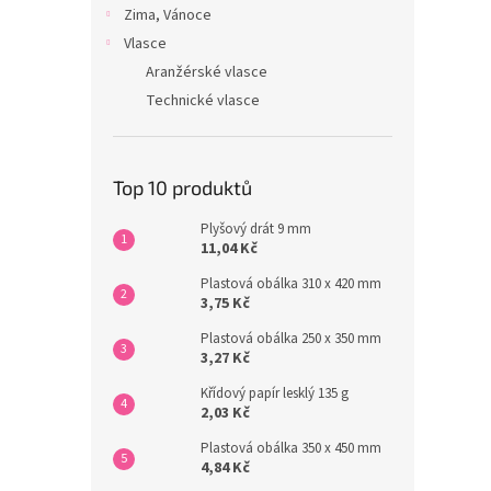
Zima, Vánoce
Vlasce
Aranžérské vlasce
Technické vlasce
Top 10 produktů
Plyšový drát 9 mm
11,04 Kč
Plastová obálka 310 x 420 mm
3,75 Kč
Plastová obálka 250 x 350 mm
3,27 Kč
Křídový papír lesklý 135 g
2,03 Kč
Plastová obálka 350 x 450 mm
4,84 Kč