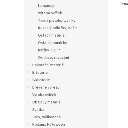
Cena 
Lampiony
Výroba svíček
Tavná pistole, tyčinky
Řezací podložky, nože
Ostatní materiál
Ostatní pomůcky
Knížky TOPP
Oxidace, rezavění
Dekorační materiál
Bižuterie
Galanterie
Dřevěné výřezy
Výroba svíček
Obalový materiál
Svatba
Jaro, Velikonoce
Podzim, Halloween