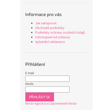
Informace pro vás
Jak nakupovat
Obchodní podmínky
Podmínky ochrany osobních údajů
Odstoupení od smlouvy
Uplatnění reklamace
Přihlášení
E-mail
Heslo
PŘIHLÁSIT SE
Nová registrace
Zapomenuté heslo