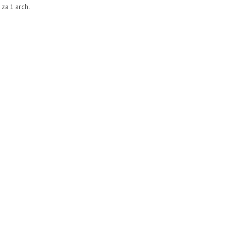
za 1 arch.