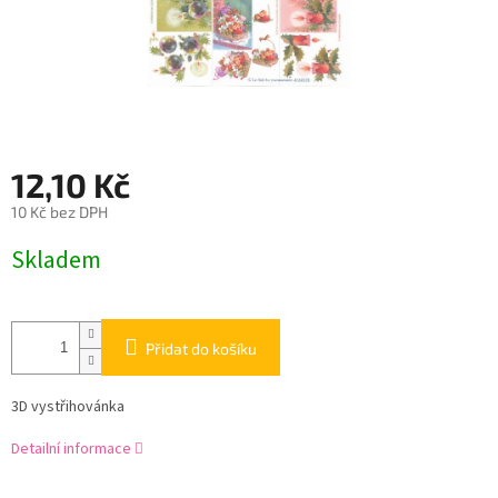
12,10 Kč
10 Kč bez DPH
Měrná
Skladem
cena:
Přidat do košíku
3D vystřihovánka
Detailní informace