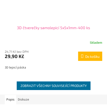
3D čtverečky samolepicí 5x5x1mm-400 ks
Skladem
24,71 Kč bez DPH
29,90 Kč
Do košíku
3D lepicí páska
ZOBRAZIT VŠECHNY SOUVISEJÍCÍ PRODUKTY
Popis
Diskuze