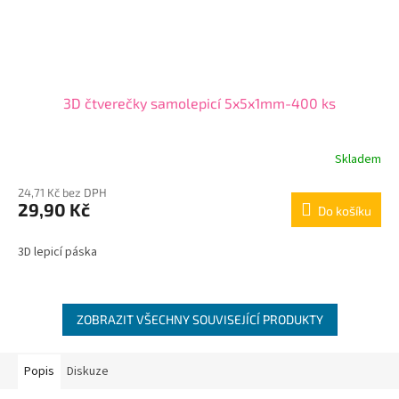
3D čtverečky samolepicí 5x5x1mm-400 ks
Skladem
24,71 Kč bez DPH
29,90 Kč
Do košíku
3D lepicí páska
ZOBRAZIT VŠECHNY SOUVISEJÍCÍ PRODUKTY
Popis
Diskuze