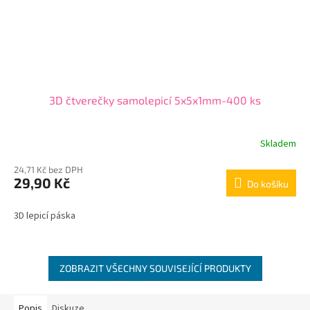
3D čtverečky samolepicí 5x5x1mm-400 ks
Skladem
24,71 Kč bez DPH
29,90 Kč
Do košíku
3D lepicí páska
ZOBRAZIT VŠECHNY SOUVISEJÍCÍ PRODUKTY
Popis
Diskuze