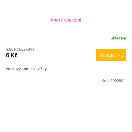
Knoty voskové
Skladem
4,96 Kč bez DPH
6 Kč
Do košíku
voskový knot na svíčky
Kód:
500098-1