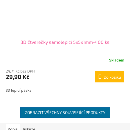
3D čtverečky samolepicí 5x5x1mm-400 ks
Skladem
24,71 Kč bez DPH
29,90 Kč
Do košíku
3D lepicí páska
ZOBRAZIT VŠECHNY SOUVISEJÍCÍ PRODUKTY
Popis
Diskuze