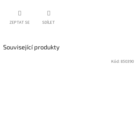
ZEPTAT SE
SDÍLET
Související produkty
Kód:
850390