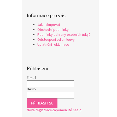
Informace pro vás
Jak nakupovat
Obchodní podmínky
Podmínky ochrany osobních údajů
Odstoupení od smlouvy
Uplatnění reklamace
Přihlášení
E-mail
Heslo
PŘIHLÁSIT SE
Nová registrace
Zapomenuté heslo