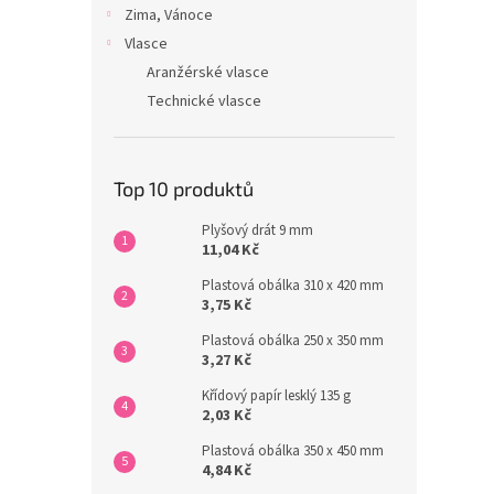
Zima, Vánoce
Vlasce
Aranžérské vlasce
Technické vlasce
Top 10 produktů
Plyšový drát 9 mm
11,04 Kč
Plastová obálka 310 x 420 mm
3,75 Kč
Plastová obálka 250 x 350 mm
3,27 Kč
Křídový papír lesklý 135 g
2,03 Kč
Plastová obálka 350 x 450 mm
4,84 Kč