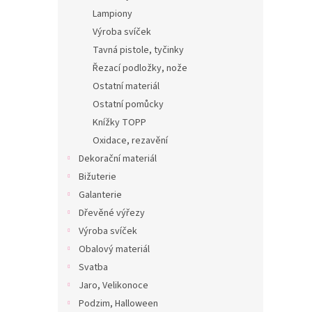
Lampiony
Výroba svíček
Tavná pistole, tyčinky
Řezací podložky, nože
Ostatní materiál
Ostatní pomůcky
Knížky TOPP
Oxidace, rezavění
Dekorační materiál
Bižuterie
Galanterie
Dřevěné výřezy
Výroba svíček
Obalový materiál
Svatba
Jaro, Velikonoce
Podzim, Halloween