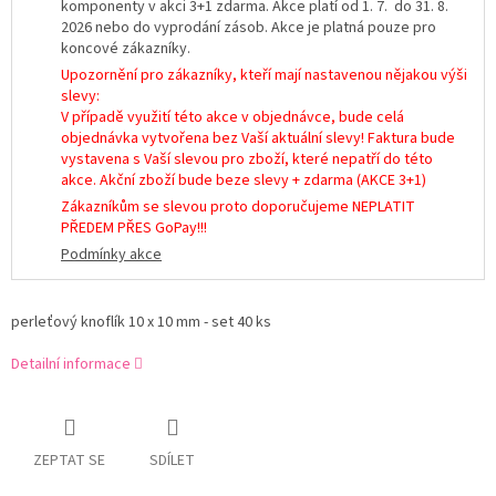
komponenty v akci 3+1 zdarma. Akce platí od 1. 7. do 31. 8.
2026 nebo do vyprodání zásob. Akce je platná pouze pro
koncové zákazníky.
Upozornění pro zákazníky, kteří mají nastavenou nějakou výši
slevy:
V případě využití této akce v objednávce, bude celá
objednávka vytvořena bez Vaší aktuální slevy! Faktura bude
vystavena s Vaší slevou pro zboží, které nepatří do této
akce. Akční zboží bude beze slevy + zdarma (AKCE 3+1)
Zákazníkům se slevou proto doporučujeme NEPLATIT
PŘEDEM PŘES GoPay!!!
Podmínky akce
perleťový knoflík 10 x 10 mm - set 40 ks
Detailní informace
ZEPTAT SE
SDÍLET