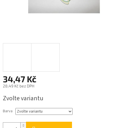
34,47 Kč
28,49 Kč bez DPH
Měrná
Zvolte variantu
cena:
Barva