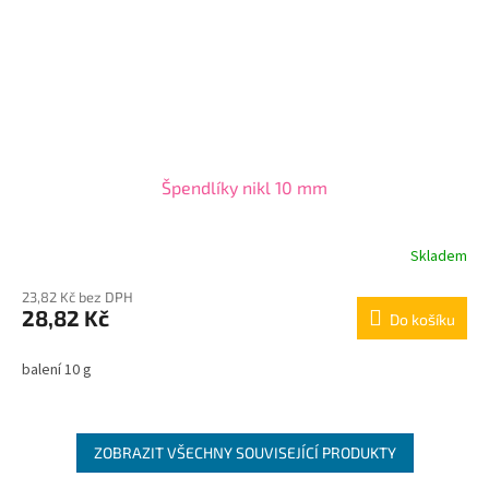
Špendlíky nikl 10 mm
Skladem
23,82 Kč bez DPH
28,82 Kč
Do košíku
balení 10 g
ZOBRAZIT VŠECHNY SOUVISEJÍCÍ PRODUKTY