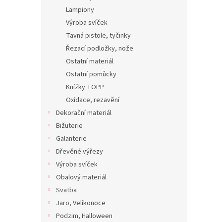
Lampiony
Výroba svíček
Tavná pistole, tyčinky
Řezací podložky, nože
Ostatní materiál
Ostatní pomůcky
Knížky TOPP
Oxidace, rezavění
Dekorační materiál
Bižuterie
Galanterie
Dřevěné výřezy
Výroba svíček
Obalový materiál
Svatba
Jaro, Velikonoce
Podzim, Halloween