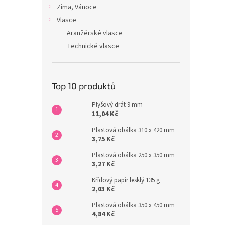
Zima, Vánoce
Vlasce
Aranžérské vlasce
Technické vlasce
Top 10 produktů
Plyšový drát 9 mm
11,04 Kč
Plastová obálka 310 x 420 mm
3,75 Kč
Plastová obálka 250 x 350 mm
3,27 Kč
Křídový papír lesklý 135 g
2,03 Kč
Plastová obálka 350 x 450 mm
4,84 Kč