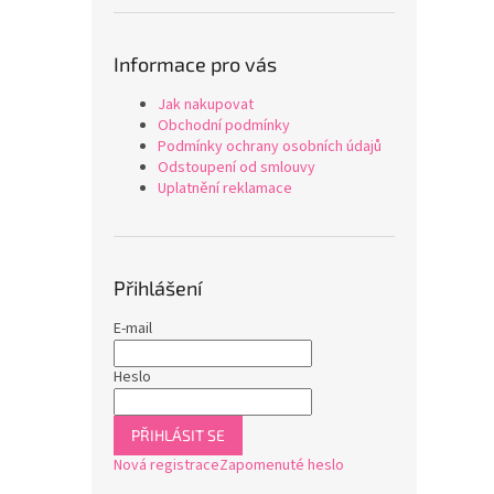
Informace pro vás
Jak nakupovat
Obchodní podmínky
Podmínky ochrany osobních údajů
Odstoupení od smlouvy
Uplatnění reklamace
Přihlášení
E-mail
Heslo
PŘIHLÁSIT SE
Nová registrace
Zapomenuté heslo