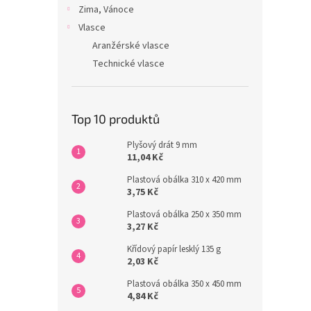
Zima, Vánoce
Vlasce
Aranžérské vlasce
Technické vlasce
Top 10 produktů
Plyšový drát 9 mm
11,04 Kč
Plastová obálka 310 x 420 mm
3,75 Kč
Plastová obálka 250 x 350 mm
3,27 Kč
Křídový papír lesklý 135 g
2,03 Kč
Plastová obálka 350 x 450 mm
4,84 Kč