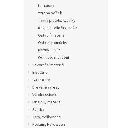
Lampiony
Výroba svíček
Tavná pistole, tyčinky
Řezací podložky, nože
Ostatní materiál
Ostatní pomůcky
Knížky TOPP
Oxidace, rezavění
Dekorační materiál
Bižuterie
Galanterie
Dřevěné výřezy
Výroba svíček
Obalový materiál
Svatba
Jaro, Velikonoce
Podzim, Halloween