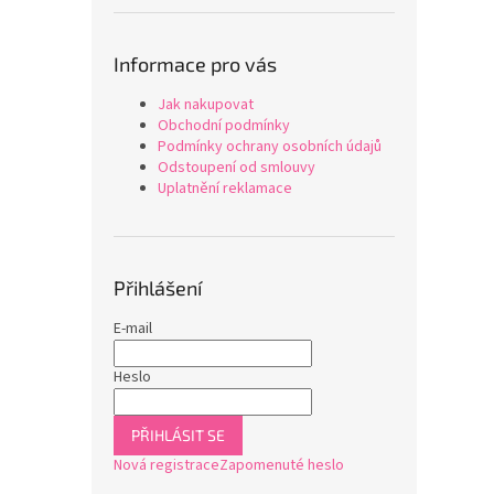
Informace pro vás
Jak nakupovat
Obchodní podmínky
Podmínky ochrany osobních údajů
Odstoupení od smlouvy
Uplatnění reklamace
Přihlášení
E-mail
Heslo
PŘIHLÁSIT SE
Nová registrace
Zapomenuté heslo