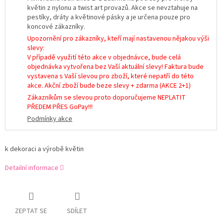
květin z nylonu a twist art provazů. Akce se nevztahuje na
pestíky, dráty a květinové pásky a je určena pouze pro
koncové zákazníky.
Upozornění pro zákazníky, kteří mají nastavenou nějakou výši
slevy:
V případě využití této akce v objednávce, bude celá
objednávka vytvořena bez Vaší aktuální slevy! Faktura bude
vystavena s Vaší slevou pro zboží, které nepatří do této
akce. Akční zboží bude beze slevy + zdarma (AKCE 2+1)
Zákazníkům se slevou proto doporučujeme NEPLATIT
PŘEDEM PŘES GoPay!!!
Podmínky akce
k dekoraci a výrobě květin
Detailní informace
ZEPTAT SE
SDÍLET