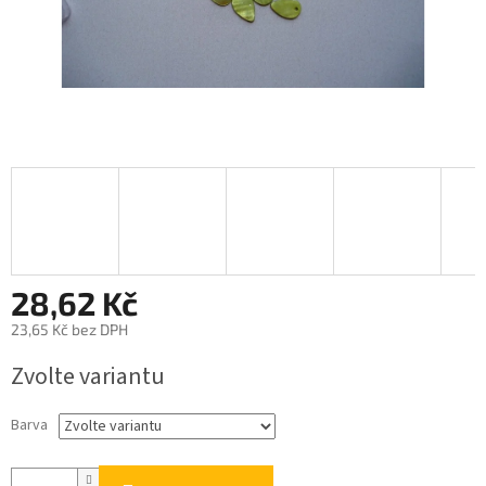
28,62 Kč
23,65 Kč bez DPH
Měrná
Zvolte variantu
cena:
Barva