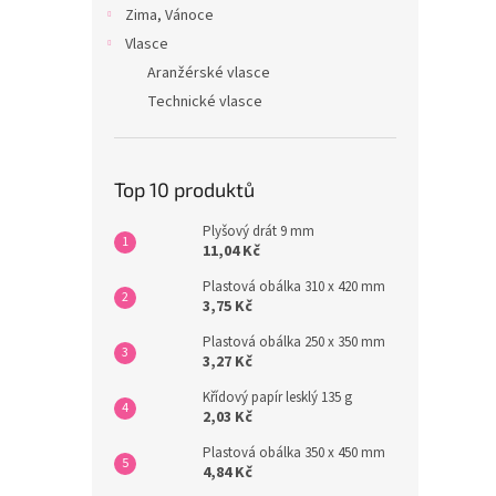
Zima, Vánoce
Vlasce
Aranžérské vlasce
Technické vlasce
Top 10 produktů
Plyšový drát 9 mm
11,04 Kč
Plastová obálka 310 x 420 mm
3,75 Kč
Plastová obálka 250 x 350 mm
3,27 Kč
Křídový papír lesklý 135 g
2,03 Kč
Plastová obálka 350 x 450 mm
4,84 Kč