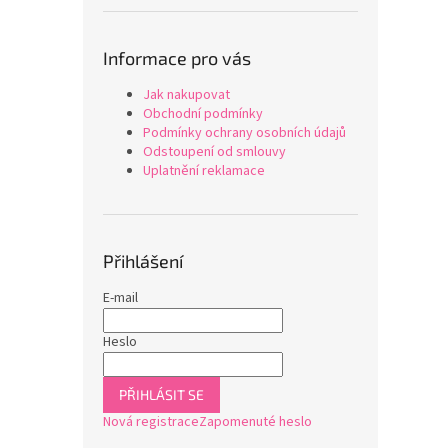
Informace pro vás
Jak nakupovat
Obchodní podmínky
Podmínky ochrany osobních údajů
Odstoupení od smlouvy
Uplatnění reklamace
Přihlášení
E-mail
Heslo
PŘIHLÁSIT SE
Nová registrace
Zapomenuté heslo