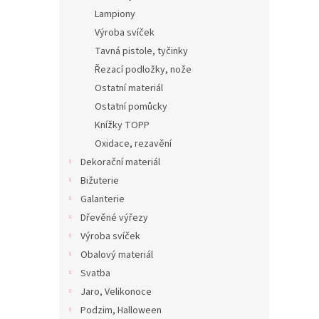
Lampiony
Výroba svíček
Tavná pistole, tyčinky
Řezací podložky, nože
Ostatní materiál
Ostatní pomůcky
Knížky TOPP
Oxidace, rezavění
Dekorační materiál
Bižuterie
Galanterie
Dřevěné výřezy
Výroba svíček
Obalový materiál
Svatba
Jaro, Velikonoce
Podzim, Halloween