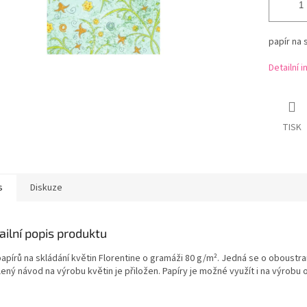
papír na 
Detailní 
TISK
s
Diskuze
ailní popis produktu
apírů na skládání květin Florentine o gramáži 80 g/m². Jedná se o oboustra
ený návod na výrobu květin je přiložen. Papíry je možné využít i na výrobu 